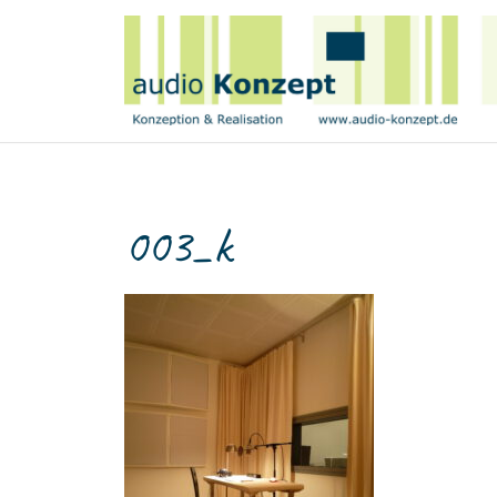
003_k