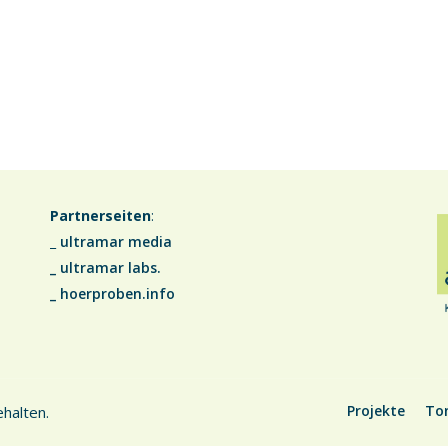
Partnerseiten
:
_
ultramar media
_
ultramar labs.
_
hoerproben.info
Projekte
To
halten.