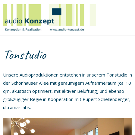
Birge
Tetzner
|
audio
Konzept
Tonstudio
Unsere Audioproduktionen entstehen in unserem Tonstudio in
der Schönhauser Allee mit geräumigem Aufnahmeraum (ca. 10
qm, akustisch optimiert, mit aktiver Belüftung) und ebenso
großzügiger Regie in Kooperation mit Rupert Schellenberger,
ultramar labs.