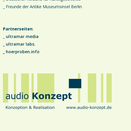
_ Freunde der Antike Museumsinsel Berlin
Partnerseiten
:
_
ultramar media
_
ultramar labs.
_
hoerproben.info