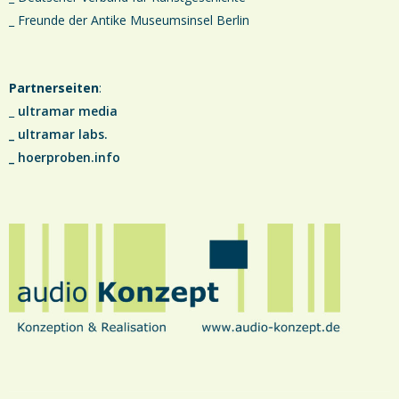
_ Freunde der Antike Museumsinsel Berlin
Partnerseiten
:
_
ultramar media
_
ultramar labs.
_
hoerproben.info