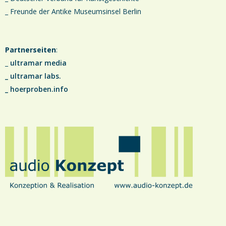
_ Freunde der Antike Museumsinsel Berlin
Partnerseiten
:
_
ultramar media
_
ultramar labs.
_
hoerproben.info