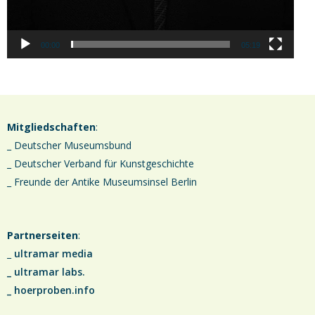
00:00
05:19
Mitgliedschaften
:
_ Deutscher Museumsbund
_ Deutscher Verband für Kunstgeschichte
_ Freunde der Antike Museumsinsel Berlin
Partnerseiten
:
_
ultramar media
_
ultramar labs.
_
hoerproben.info