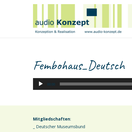
Fembohaus_Deutsch
00:00
Mitgliedschaften
:
_ Deutscher Museumsbund