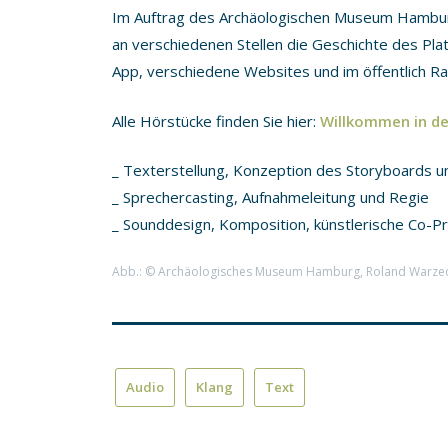
Im Auftrag des Archäologischen Museum Hambu
an verschiedenen Stellen die Geschichte des Pla
App, verschiedene Websites und im öffentlich Ra
Alle Hörstücke finden Sie hier:
Willkommen in d
_ Texterstellung, Konzeption des Storyboards u
_ Sprechercasting, Aufnahmeleitung und Regie
_ Sounddesign, Komposition, künstlerische Co-Pr
Abb.: © Archäologisches Museum Hamburg, Roland Warzecha 
Audio
Klang
Text