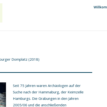
Birge
Willko
Tetzner
|
audio
Konzept
burger Domplatz (2018)
Seit 75 Jahren waren Archäologen auf der
Suche nach der Hammaburg, der Keimzelle
Hamburgs. Die Grabungen in den Jahren
2005/06 und die anschließenden