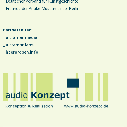
_ Deutscher Verband für Kunstgeschichte
_ Freunde der Antike Museumsinsel Berlin
Partnerseiten
:
_
ultramar media
_
ultramar labs.
_
hoerproben.info