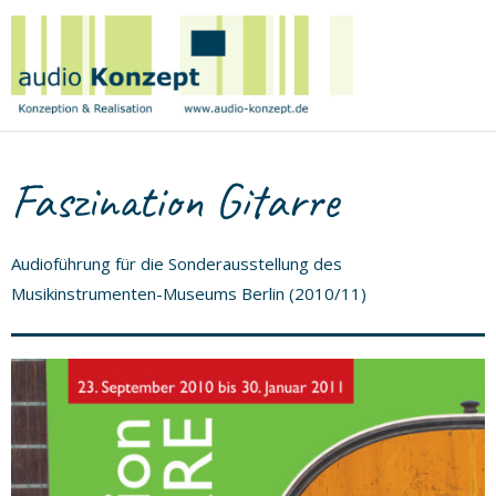
Birge
Tetzner
|
audio
Konzept
Faszination Gitarre
Audioführung für die Sonderausstellung des
Musikinstrumenten-Museums Berlin (2010/11)