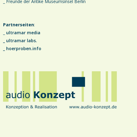
_ Freunde der Antike Museumsinsel Berlin
Partnerseiten
:
_
ultramar media
_
ultramar labs.
_
hoerproben.info