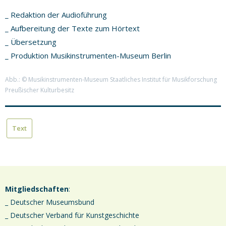
_ Redaktion der Audioführung
_ Aufbereitung der Texte zum Hörtext
_ Übersetzung
_ Produktion Musikinstrumenten-Museum Berlin
Abb.: © Musikinstrumenten-Museum Staatliches Institut für Musikforschung
Preußischer Kulturbesitz
Text
Mitgliedschaften
:
_ Deutscher Museumsbund
_ Deutscher Verband für Kunstgeschichte